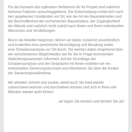
Für die Auswahl des optimalen Verfahrens für Ihr Projekt sind natürlich
mehrere Faktoren ausschlaggebend. Die Entscheidung richtet sich nach
den gegebenen Umständen vor Ort, wie der Art der Baumaterialien und
der Beschaffenheit der vorhandenen Bausubstanz, der Zugänglichkeit
der Wände und natürlich nicht zuletzt nach Ihnen und Ihren individuellen
Wünschen und Vorstellungen.
Bevor die Arbeiten beginnen, führen wir daher zunächst unverbindlich
und kostenfrei eine persönliche Besichtigung und Beratung sowie
eine Schadensanalyse vor Ort durch. Sie werden dabei eingehend über
die verschiedenen Möglichkeiten der für Sie in Frage kommenden
Abdichtungsvarianten informiert. Auf der Grundlage der
Schadensanalyse und der Gespräche mit Ihnen erstellen wir ein
individuelles Sanierungskonzept und informieren Sie über die Kosten
der Sanierungsmaßnahme.
Wir arbeiten schnell und sauber, damit auch Sie bald wieder
unbeschwert wohnen und durchatmen können und sich in Ihren vier
Wänden wieder wohl fühlen!
... wir legen Sie trocken und dichten Sie ab!