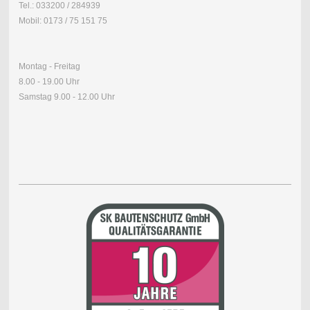
Tel.: 033200 / 284939
Mobil: 0173 / 75 151 75
Montag - Freitag
8.00 - 19.00 Uhr
Samstag 9.00 - 12.00 Uhr