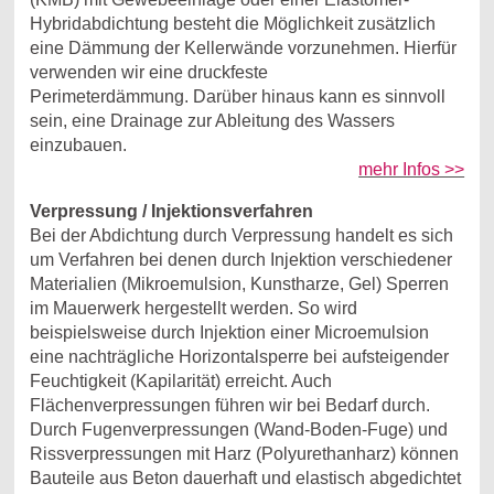
Hybridabdichtung besteht die Möglichkeit zusätzlich
eine Dämmung der Kellerwände vorzunehmen. Hierfür
verwenden wir eine druckfeste
Perimeterdämmung. Darüber hinaus kann es sinnvoll
sein, eine Drainage zur Ableitung des Wassers
einzubauen.
mehr Infos >>
Verpressung / Injektionsverfahren
Bei der Abdichtung durch Verpressung handelt es sich
um Verfahren bei denen durch Injektion verschiedener
Materialien (Mikroemulsion, Kunstharze, Gel) Sperren
im Mauerwerk hergestellt werden. So wird
beispielsweise durch Injektion einer Microemulsion
eine nachträgliche Horizontalsperre bei aufsteigender
Feuchtigkeit (Kapilarität) erreicht. Auch
Flächenverpressungen führen wir bei Bedarf durch.
Durch Fugenverpressungen (Wand-Boden-Fuge) und
Rissverpressungen mit Harz (Polyurethanharz) können
Bauteile aus Beton dauerhaft und elastisch abgedichtet