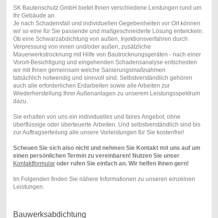
SK Bautenschutz GmbH bietet Ihnen verschiedene Leistungen rund um
Ihr Gebäude an.
Je nach Schadensfall und individuellen Gegebenheiten vor Ort können
wir so eine für Sie passende und maßgeschneiderte Lösung entwickeln.
Ob eine Schwarzabdichtung von außen, Injektionsverfahren durch
Verpressung von innen und/oder außen, zusätzliche
Mauerwerkstrocknung mit Hilfe von Bautrocknungsgeräten - nach einer
Vorort-Besichtigung und eingehenden Schadensanalyse entscheiden
wir mit Ihnen gemeinsam welche Sanierungsmaßnahmen
tatsächlich notwendig und sinnvoll sind. Selbstverständlich gehören
auch alle erforderlichen Erdarbeiten sowie alle Arbeiten zur
Wiederherstellung Ihrer Außenanlagen zu unserem Leistungsspektrum
dazu.
Sie erhalten von uns ein individuelles und faires Angebot, ohne
überflüssige oder überteuerte Arbeiten. Und selbstverständlich sind bis
zur Auftragserteilung alle unsere Vorleistungen für Sie kostenfrei!
Scheuen Sie sich also nicht und nehmen Sie Kontakt mit uns auf um
einen persönlichen Termin zu vereinbaren! Nutzen Sie unser
Kontaktformular
oder rufen Sie einfach an. Wir helfen Ihnen gern!
Im Folgenden finden Sie nähere Informationen zu unseren einzelnen
Leistungen.
Bauwerksabdichtung