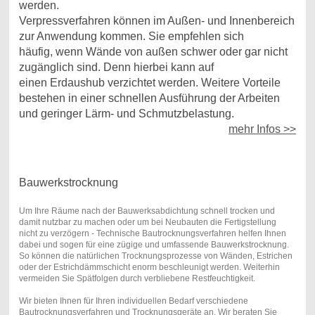
werden.
Verpressverfahren können im Außen- und Innenbereich
zur Anwendung kommen. Sie empfehlen sich
häufig, wenn Wände von außen schwer oder gar nicht
zugänglich sind. Denn hierbei kann auf
einen Erdaushub verzichtet werden. Weitere Vorteile
bestehen in einer schnellen Ausführung der Arbeiten
und geringer Lärm- und Schmutzbelastung.
mehr Infos >>
Bauwerkstrocknung
Um Ihre Räume nach der Bauwerksabdichtung schnell trocken und
damit nutzbar zu machen oder um bei Neubauten die Fertigstellung
nicht zu verzögern - Technische Bautrocknungsverfahren helfen Ihnen
dabei und sogen für eine zügige und umfassende Bauwerkstrocknung.
So können die natürlichen Trocknungsprozesse von Wänden, Estrichen
oder der Estrichdämmschicht enorm beschleunigt werden. Weiterhin
vermeiden Sie Spätfolgen durch verbliebene Restfeuchtigkeit.
Wir bieten Ihnen für Ihren individuellen Bedarf verschiedene
Bautrocknungsverfahren und Trocknungsgeräte an. Wir beraten Sie