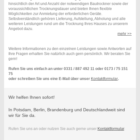
hinsichtlich der Art und Anzahl der notwendigen Bautrockner sowie der
voraussichtlichen Trocknungsdauer und bieten Ihnen flexible
Möglichkeiten zur Anmietung der erforderlichen Geräte.
Selbstverständlich gehören Lieferung, Aufstellung, Abholung und alle
weiteren Leistungen rund um die Trocknung Ihres Hauses zu unserem
Angebot dazu.
mehr >>
Weitere Informationen zu den einzelnen Leistungen sowie Antworten auf
Ihre Fragen erhalten Sie natürlich auch gern persönlich. Wir beraten Sie
gern!
Rufen Sie uns einfach an unter 0331 / 887 492 11 oder 0173 / 75 151
75
oder schreiben Sie uns eine E-Mail über unser
Kontaktformular
.
Wir helfen Ihnen sofort!
In Potsdam, Berlin, Brandenburg und Deutschlandweit sind
wir für Sie da.
Rufen Sie uns an oder nutzen Sie auch gerne unser
Kontaktformular
.