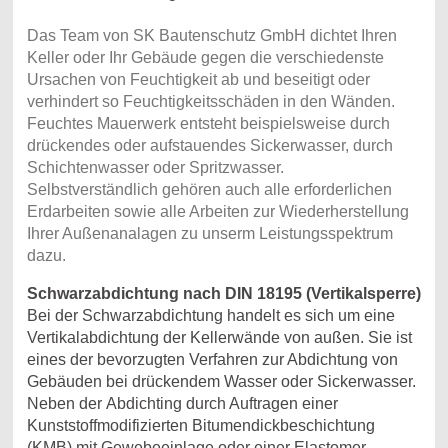
Das Team von SK Bautenschutz GmbH dichtet Ihren
Keller oder Ihr Gebäude gegen die verschiedenste
Ursachen von Feuchtigkeit ab und beseitigt oder
verhindert so Feuchtigkeitsschäden in den Wänden.
Feuchtes Mauerwerk entsteht beispielsweise durch
drückendes oder aufstauendes Sickerwasser, durch
Schichtenwasser oder Spritzwasser.
Selbstverständlich gehören auch alle erforderlichen
Erdarbeiten sowie alle Arbeiten zur Wiederherstellung
Ihrer Außenanalagen zu unserm Leistungsspektrum
dazu.
Schwarzabdichtung nach DIN 18195 (Vertikalsperre)
Bei der Schwarzabdichtung handelt es sich um eine
Vertikalabdichtung der Kellerwände von außen. Sie ist
eines der bevorzugten Verfahren zur Abdichtung von
Gebäuden bei drückendem Wasser oder Sickerwasser.
Neben der Abdichting durch Auftragen einer
Kunststoffmodifizierten Bitumendickbeschichtung
(KMB) mit Gewebeeinlage oder einer Elastomer-