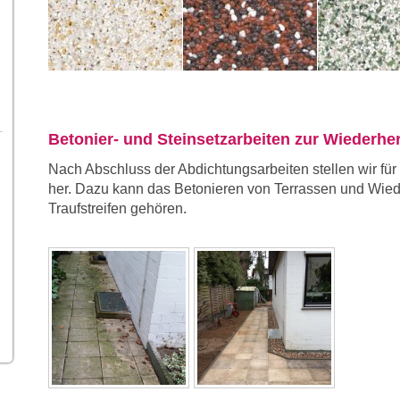
Betonier- und Steinsetzarbeiten zur Wiederhe
Nach Abschluss der Abdichtungsarbeiten stellen wir fü
her. Dazu kann das Betonieren von Terrassen und Wie
Traufstreifen gehören.