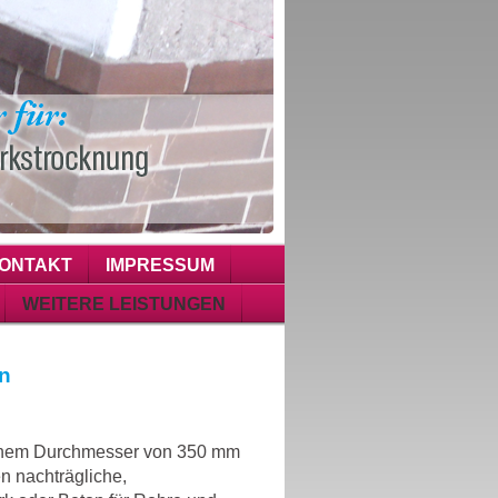
ONTAKT
IMPRESSUM
WEITERE LEISTUNGEN
en
einem Durchmesser von 350 mm
n nachträgliche,