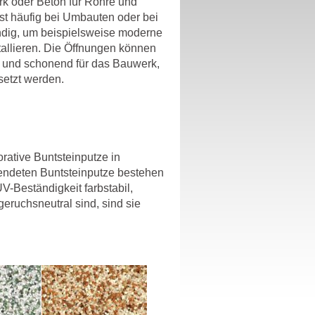
 oder Beton für Rohre und
ist häufig bei Umbauten oder bei
ndig, um beispielsweise moderne
allieren. Die Öffnungen können
und schonend für das Bauwerk,
etzt werden.
rative Buntsteinputze in
endeten Buntsteinputze bestehen
V-Beständigkeit farbstabil,
 geruchsneutral sind, sind sie