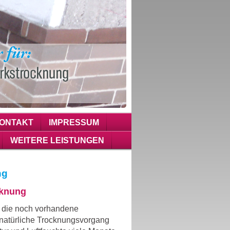
ONTAKT
IMPRESSUM
WEITERE LEISTUNGEN
ng
cknung
 die noch vorhandene
 natürliche Trocknungsvorgang