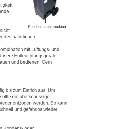
tigkeit
hende
Kondensationstrockner
nicht
r des natürlichen
Kombination mit Lüftungs- und
Unsere Entfeuchtungsgeräte
fbauen und bedienen. Gern
ig bis zum Estrich aus. Um
sollte die überschüssige
 wieder entzogen werden. So kann
chnell und gefahrlos wieder
en Kondens- oder