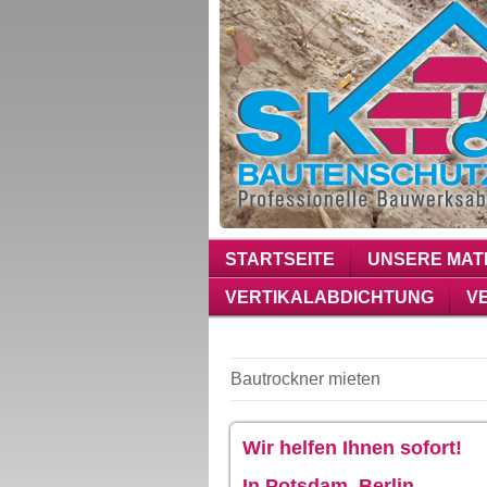
STARTSEITE
UNSERE MAT
VERTIKALABDICHTUNG
V
Bautrockner mieten
Wir helfen Ihnen sofort!
In Potsdam, Berlin,